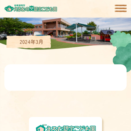
2024年3月
園について
園の生活
園の特徴
園児募集
書式ダウンロード