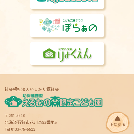
採用情報
子育て支援センター
社会福祉法人いしかり福祉会
〒061-3248
北海道石狩市花川東93番地5
Tel 0133-75-5522