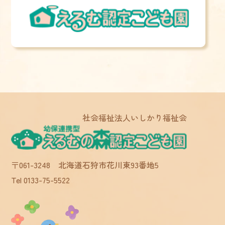
社会福祉法人いしかり福祉会
〒061-3248 北海道石狩市花川東93番地5
Tel 0133-75-5522