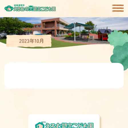
2023年10月
園について
園の生活
園の特徴
園児募集
書式ダウンロード