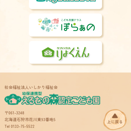
採用情報
子育て支援センター
社会福祉法人いしかり福祉会
〒061-3248
北海道石狩市花川東93番地5
Tel 0133-75-5522