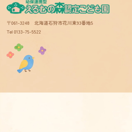
〒061-3248 北海道石狩市花川東93番地5
Tel 0133-75-5522