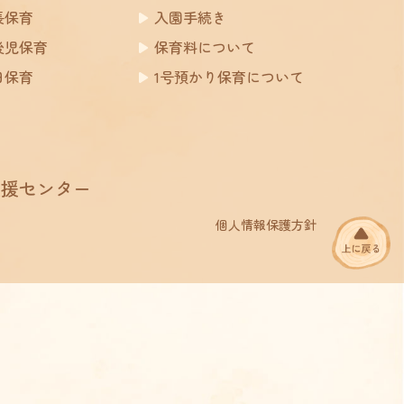
長保育
入園手続き
後児保育
保育料について
日保育
1号預かり保育について
支援センター
個人情報保護方針